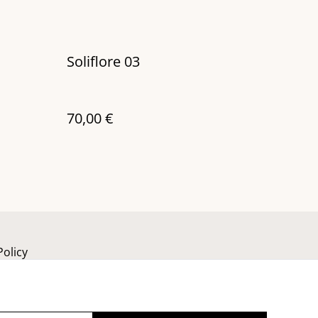
Soliflore 03
70,00 €
Policy