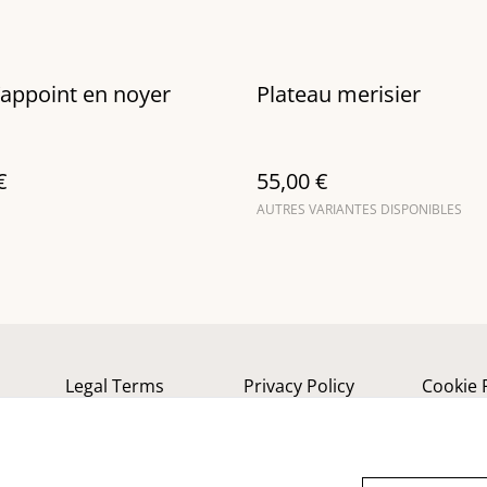
’appoint en noyer
Plateau merisier
€
55,00 €
AUTRES VARIANTES DISPONIBLES
Legal Terms
Privacy Policy
Cookie 