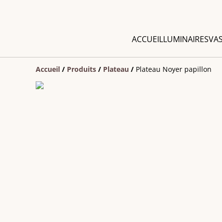
ACCUEIL
LUMINAIRES
VA
Accueil
/
Produits
/
Plateau
/
Plateau Noyer papillon