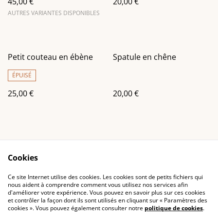
45,00 €
20,00 €
AUTRES VARIANTES DISPONIBLES
Petit couteau en ébène
Spatule en chêne
ÉPUISÉ
25,00 €
20,00 €
Cookies
Contact Us
Legal Terms
Ce site Internet utilise des cookies. Les cookies sont de petits fichiers qui
Privacy Policy
Cookie Policy
nous aident à comprendre comment vous utilisez nos services afin
d'améliorer votre expérience. Vous pouvez en savoir plus sur ces cookies
et contrôler la façon dont ils sont utilisés en cliquant sur « Paramètres des
cookies ». Vous pouvez également consulter notre
politique de cookies
.