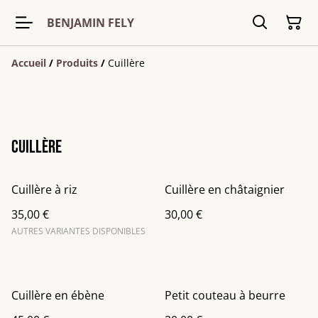
BENJAMIN FELY
Accueil
/
Produits
/
Cuillère
Cuillère
Cuillère à riz
Cuillère en châtaignier
35,00 €
30,00 €
AUTRES VARIANTES DISPONIBLES
Cuillère en ébène
Petit couteau à beurre