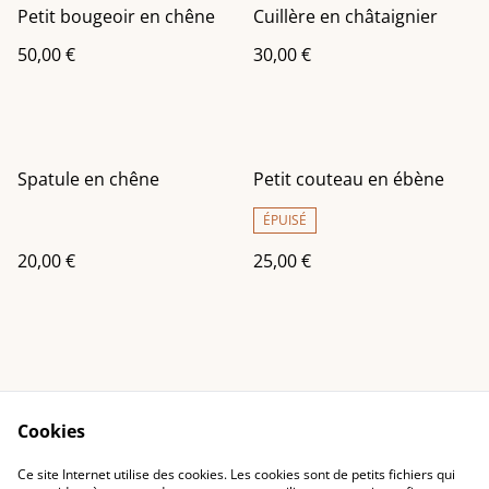
Petit bougeoir en chêne
Cuillère en châtaignier
50,00 €
30,00 €
Spatule en chêne
Petit couteau en ébène
ÉPUISÉ
20,00 €
25,00 €
Cookies
Contact Us
Legal Terms
Ce site Internet utilise des cookies. Les cookies sont de petits fichiers qui
Privacy Policy
Cookie Policy