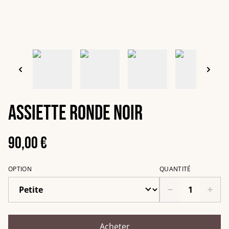
Assiette ronde noir
90,00 €
OPTION
QUANTITÉ
Acheter