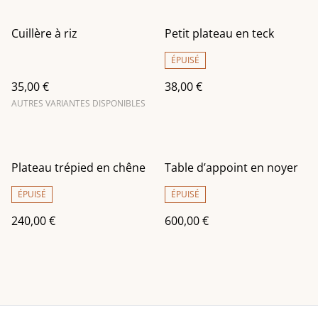
Cuillère à riz
Petit plateau en teck
ÉPUISÉ
35,00 €
38,00 €
AUTRES VARIANTES DISPONIBLES
Plateau trépied en chêne
Table d’appoint en noyer
ÉPUISÉ
ÉPUISÉ
240,00 €
600,00 €