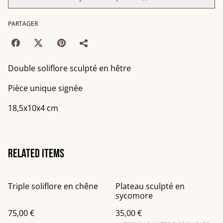
PARTAGER
Double soliflore sculpté en hêtre
Pièce unique signée
18,5x10x4 cm
Related items
Triple soliflore en chêne
Plateau sculpté en
sycomore
75,00 €
35,00 €