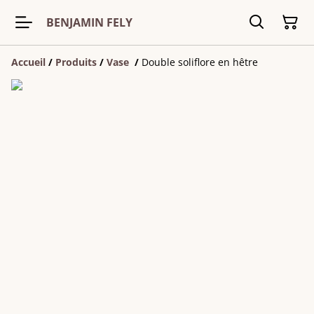
BENJAMIN FELY
Accueil
/
Produits
/
Vase
/
Double soliflore en hêtre